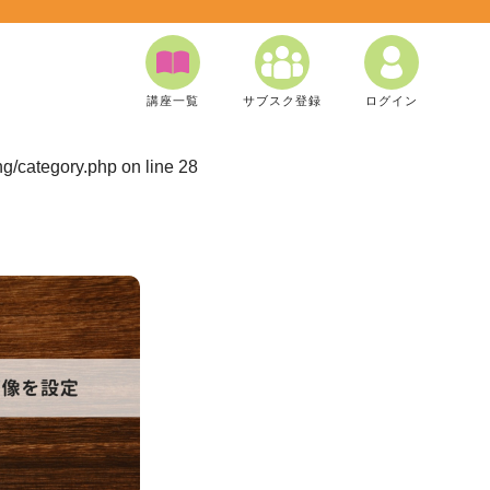
講座一覧
サブスク登録
ログイン
ng/category.php
on line
28