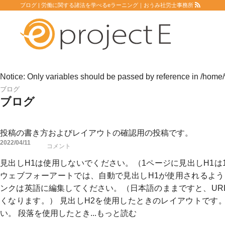
ブログ | 労働に関する諸法を学べるeラーニング｜おうみ社労士事務所
Notice
: Only variables should be passed by reference in
/home/
ブログ
ブログ
投稿の書き方およびレイアウトの確認用の投稿です。
2022/04/11
コメント
見出しH1は使用しないでください。（1ページに見出しH1
ウェブフォーアートでは、自動で見出しH1が使用されるよう
ンクは英語に編集してください。（日本語のままですと、UR
くなります。） 見出しH2を使用したときのレイアウトです
い。 段落を使用したとき...
もっと読む