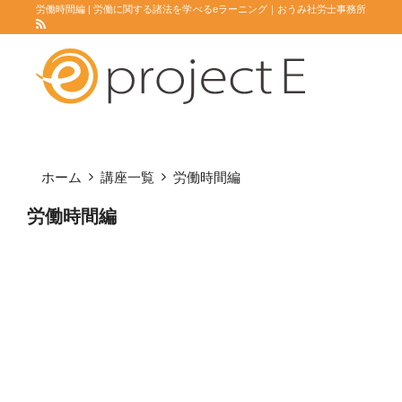
労働時間編 | 労働に関する諸法を学べるeラーニング｜おうみ社労士事務所
ホーム
講座一覧
労働時間編
労働時間編