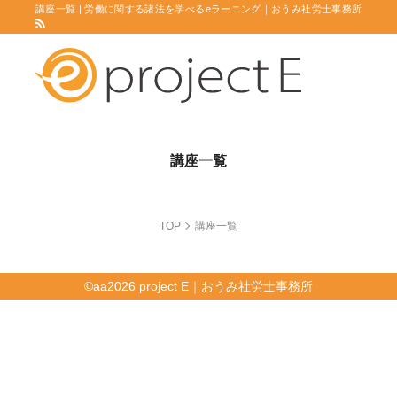
講座一覧 | 労働に関する諸法を学べるeラーニング｜おうみ社労士事務所
講座一覧
TOP
講座一覧
©
aa2026
project E｜おうみ社労士事務所